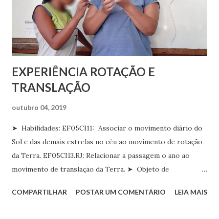
EXPERIÊNCIA ROTAÇÃO E
TRANSLAÇÃO
outubro 04, 2019
➤ Habilidades: EF05CI11: Associar o movimento diário do
Sol e das demais estrelas no céu ao movimento de rotação
da Terra. EF05CI13.RJ: Relacionar a passagem o ano ao
movimento de translação da Terra. ➤ Objeto de
conhecimento: Movimento de rotação e translação da
COMPARTILHAR
POSTAR UM COMENTÁRIO
LEIA MAIS
Terra ➤ Unidade temática: Terra e Universo ➤
Componente curricular: Ciências Para realizar esse