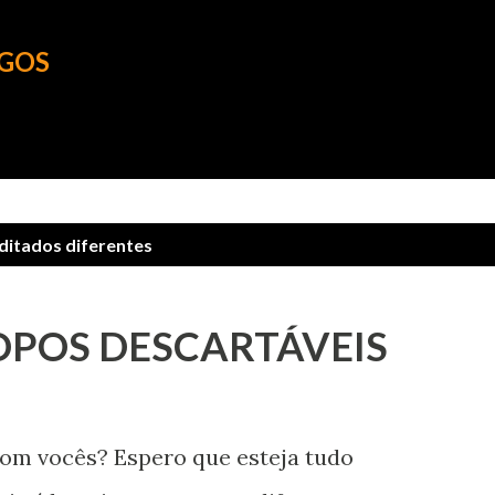
Pular para o conteúdo principal
OGOS
ditados diferentes
OPOS DESCARTÁVEIS
om vocês? Espero que esteja tudo