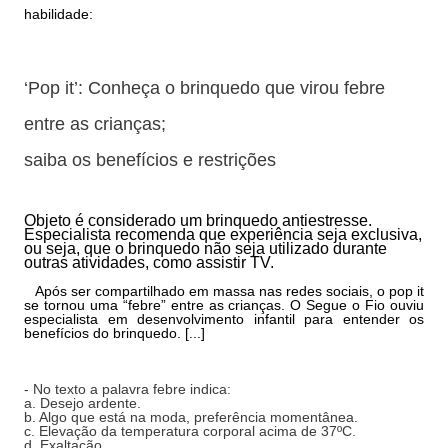
habilidade:
‘Pop it’: Conheça o brinquedo que virou febre
entre as crianças;
saiba os benefícios e restrições
Objeto é considerado um brinquedo antiestresse.
Especialista recomenda que experiência seja exclusiva,
ou seja, que o brinquedo não seja utilizado durante
outras atividades, como assistir TV.
Após ser compartilhado em massa nas redes sociais, o pop it
se tornou uma “febre” entre as crianças. O Segue o Fio ouviu
especialista em desenvolvimento infantil para entender os
benefícios do brinquedo. [...]
- No texto a palavra febre indica:
a. Desejo ardente.
b. Algo que está na moda, preferência momentânea.
c. Elevação da temperatura corporal acima de 37ºC.
d. Exaltação.