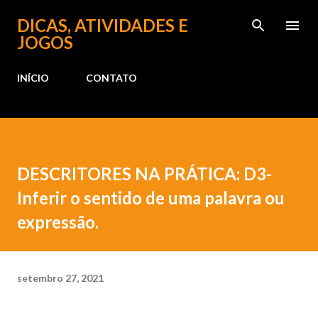
Pular para o conteúdo principal
DICAS, ATIVIDADES E
JOGOS
INÍCIO
CONTATO
DESCRITORES NA PRÁTICA: D3-
Inferir o sentido de uma palavra ou
expressão.
setembro 27, 2021