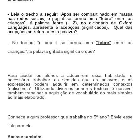
- Leia o trecho a seguir: “Após ser compartilhado em massa
nas redes sociais, o pop it se tornou uma “febre” entre as
crianças”. A palavra febre (l. 2), no dicionário de Oxford
Languages, apresenta 6 acepções (significados).
Qual das
acepções se refere a esta palavra?
- No trecho: “o pop it se tornou uma
“febre”
entre as
crianças.”, a palavra grifada significa o quê?
Para ajudar os alunos a adquirirem essa habilidade, é
necessário trabalhar os sentidos que as palavras e as
expressões podem adquirir em determinados contextos
(polissemia). Utilizando diversos gêneros textuais é possível
também trabalhar a aquisição de vocabulário do mais simples
ao mais elaborado.
Conhece algum professor que trabalha no 5º ano? Envie esse
link para ele.
Acesse também: